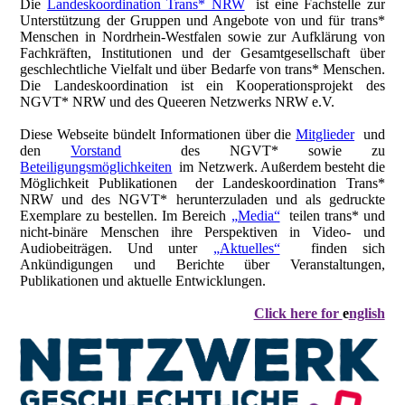
Die
Landeskoordination Trans* NRW
ist eine Fachstelle zur
Unterstützung der Gruppen und Angebote von und für trans*
Menschen in Nordrhein-Westfalen sowie zur Aufklärung von
Fachkräften, Institutionen und der Gesamtgesellschaft über
geschlechtliche Vielfalt und über Bedarfe von trans* Menschen.
Die Landeskoordination ist ein Kooperationsprojekt des
NGVT* NRW und des Queeren Netzwerks NRW e.V.
Diese Webseite bündelt Informationen über die
Mitglieder
und
den
Vorstand
des NGVT* sowie zu
Beteiligungsmöglichkeiten
im Netzwerk. Außerdem besteht die
Möglichkeit Publikationen der Landeskoordination Trans*
NRW und des NGVT* herunterzuladen und als gedruckte
Exemplare zu bestellen. Im Bereich
„Media“
teilen trans* und
nicht-binäre Menschen ihre Perspektiven in Video- und
Audiobeiträgen. Und unter
„Aktuelles“
finden sich
Ankündigungen und Berichte über Veranstaltungen,
Publikationen und aktuelle Entwicklungen.
Click here for
e
nglish