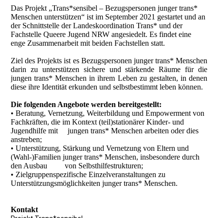
Das Projekt „Trans*sensibel – Bezugspersonen junger trans*
Menschen unterstützen“ ist im September 2021 gestartet und an
der Schnittstelle der Landeskoordination Trans* und der
Fachstelle Queere Jugend NRW angesiedelt. Es findet eine
enge Zusammenarbeit mit beiden Fachstellen statt.
Ziel des Projekts ist es Bezugspersonen junger trans* Menschen
darin zu unterstützen sichere und stärkende Räume für die
jungen trans* Menschen in ihrem Leben zu gestalten, in denen
diese ihre Identität erkunden und selbstbestimmt leben können.
Die folgenden Angebote werden bereitgestellt:
• Beratung, Vernetzung, Weiterbildung und Empowerment von
Fachkräften, die im Kontext (teil)stationärer Kinder- und
Jugendhilfe mit jungen trans* Menschen arbeiten oder dies
anstreben;
• Unterstützung, Stärkung und Vernetzung von Eltern und
(Wahl-)Familien junger trans* Menschen, insbesondere durch
den Ausbau von Selbsthilfestrukturen;
• Zielgruppenspezifische Einzelveranstaltungen zu
Unterstützungsmöglichkeiten junger trans* Menschen.
Kontakt