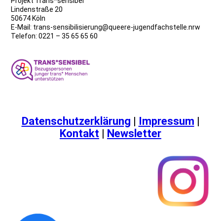
Projekt Trans*sensibel
Lindenstraße 20
50674 Köln
E-Mail: trans-sensibilisierung@queere-jugendfachstelle.nrw
Telefon: 0221 – 35 65 65 60
Datenschutzerklärung
|
Impressum
|
Kontakt
|
Newsletter