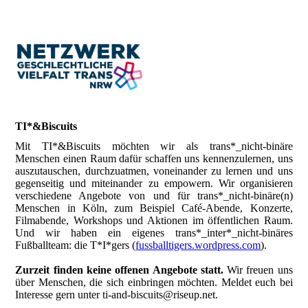
TI*&Biscuits
Mit TI*&Biscuits möchten wir als trans*_nicht-binäre
Menschen einen Raum dafür schaffen uns kennenzulernen, uns
auszutauschen, durchzuatmen, voneinander zu lernen und uns
gegenseitig und miteinander zu empowern. Wir organisieren
verschiedene Angebote von und für trans*_nicht-binäre(n)
Menschen in Köln, zum Beispiel Café-Abende, Konzerte,
Filmabende, Workshops und Aktionen im öffentlichen Raum.
Und wir haben ein eigenes trans*_inter*_nicht-binäres
Fußballteam: die T*I*gers (
fussballtigers.wordpress.com
).
Zurzeit finden keine offenen Angebote statt.
Wir freuen uns
über Menschen, die sich einbringen möchten. Meldet euch bei
Interesse gern unter ti-and-biscuits@riseup.net.