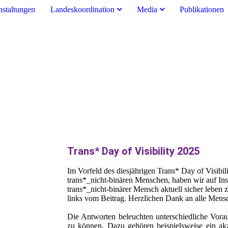
nstaltungen
Landeskoordination
Media
Publikationen
Trans* Day of Visibility 2025
Im Vorfeld des diesjährigen Trans* Day of Visibil
trans*_nicht-binären Menschen, haben wir auf Ins
trans*_nicht-binärer Mensch aktuell sicher leben 
links vom Beitrag. Herzlichen Dank an alle Mensch
Die Antworten beleuchten unterschiedliche Vorau
zu können. Dazu gehören beispielsweise ein akz