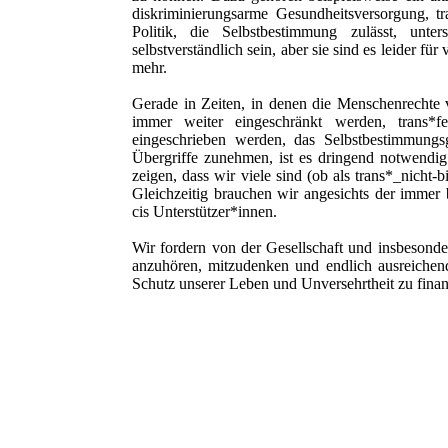
diskriminierungsarme Gesundheitsversorgung, tr
Politik, die Selbstbestimmung zulässt, unte
selbstverständlich sein, aber sie sind es leider f
mehr.
Gerade in Zeiten, in denen die Menschenrechte 
immer weiter eingeschränkt werden, trans*fe
eingeschrieben werden, das Selbstbestimmungs
Übergriffe zunehmen, ist es dringend notwendi
zeigen, dass wir viele sind (ob als trans*_nicht-
Gleichzeitig brauchen wir angesichts der immer
cis Unterstützer*innen.
Wir fordern von der Gesellschaft und insbesonder
anzuhören, mitzudenken und endlich ausreich
Schutz unserer Leben und Unversehrtheit zu fina