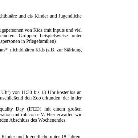
chtbinäre und cis Kinder und Jugendliche
gspersonen von Kids (mit Inputs und viel
ineren Gruppen beispielsweise unter
gspersonen in Pflegefamilien)
ns*_nichtbinären Kids (z.B. zur Stärkung
 Uhr) von 11:30 bis 13 Uhr kostenlos an
schließend den Zoo erkunden, der in der
quality Day (IFED) mit einem großen
ation mit rubicon e.V. Hier erwarten wir
enden Abschluss des Wochenendes.
 Kinder und Jugendliche unter 18 Jahren.