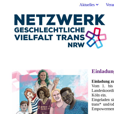
Aktuelles
Vera
Einladun
Einladung zu
Vom 1. bis 
Landeskoordi
Köln ein.
Eingeladen si
trans* und/o
Empowerment,