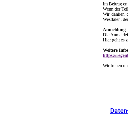
Im Beitrag e
Wenn der Teil
Wir danken d
Westfalen, de
Anmeldung
Die Anmeldefr
Hier geht es
Weitere Info
https://rege
Wir freuen un
Daten