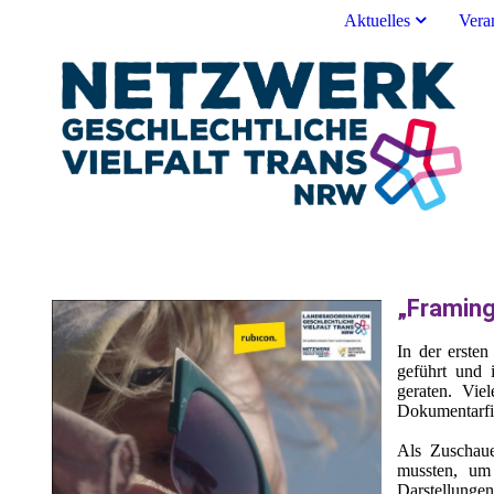
Aktuelles
Vera
„Framing
In der erste
geführt und 
geraten. Vie
Dokumentarfil
Als Zuschaue
mussten, um
Darstellungen