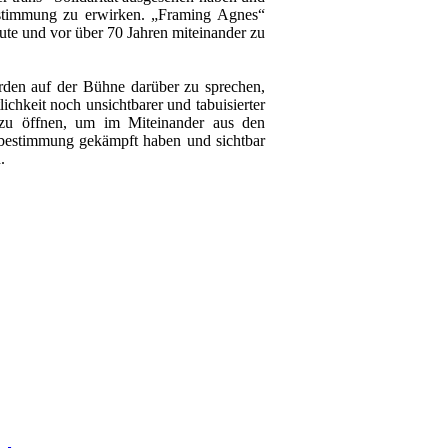
estimmung zu erwirken. „Framing Agnes“
ute und vor über 70 Jahren miteinander zu
rden auf der Bühne darüber zu sprechen,
ichkeit noch unsichtbarer und tabuisierter
 zu öffnen, um im Miteinander aus den
stbestimmung gekämpft haben und sichtbar
.