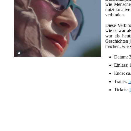
wie Menschen
nutzt kreativ
verbinden.
Diese Verbin
wie es war al
war als heut
Geschichten j
machen, wie v
Datum: 3.
Einlass:
Ende: ca
Trailer:
h
Tickets: