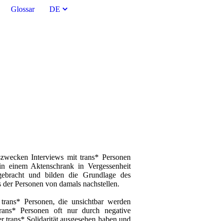
Glossar
DE
g
zwecken Interviews mit trans* Personen
in einem Aktenschrank in Vergessenheit
gebracht und bilden die Grundlage des
 der Personen von damals nachstellen.
trans* Personen, die unsichtbar werden
ans* Personen oft nur durch negative
r trans* Solidarität ausgesehen haben und