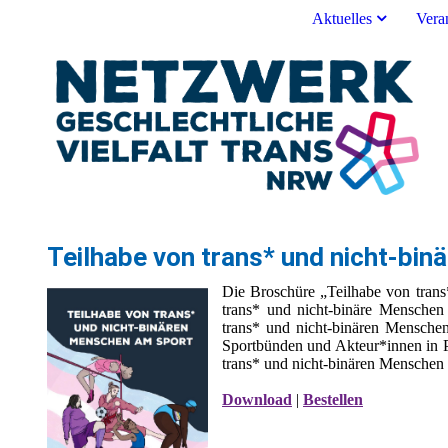
Aktuelles
Vera
Teilhabe von trans* und nicht-bi
Die Broschüre „Teilhabe von trans
trans* und nicht-binäre Menschen
trans* und nicht-binären Mensche
Sportbünden und Akteur*innen in P
trans* und nicht-binären Menschen 
Download
|
Bestellen