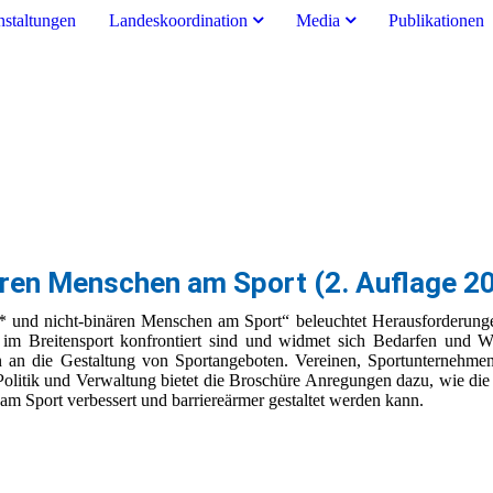
nstaltungen
Landeskoordination
Media
Publikationen
nären Menschen am Sport (2. Auflage 2
* und nicht-binären Menschen am Sport“ beleuchtet Herausforderung
 im Breitensport konfrontiert sind und widmet sich Bedarfen und 
n an die Gestaltung von Sportangeboten. Vereinen, Sportunternehme
olitik und Verwaltung bietet die Broschüre Anregungen dazu, wie die
am Sport verbessert und barriereärmer gestaltet werden kann.