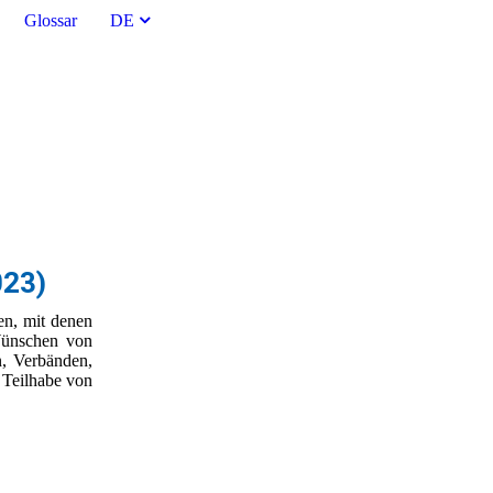
Glossar
DE
023)
en, mit denen
Wünschen von
n, Verbänden,
 Teilhabe von