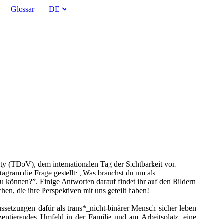
Glossar
DE
ity (TDoV), dem internationalen Tag der Sichtbarkeit von
tagram die Frage gestellt: „Was brauchst du um als
zu können?”. Einige Antworten darauf findet ihr auf den Bildern
en, die ihre Perspektiven mit uns geteilt haben!
ssetzungen dafür als trans*_nicht-binärer Mensch sicher leben
eptierendes Umfeld in der Familie und am Arbeitsplatz, eine