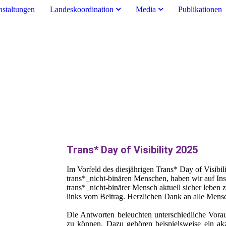
nstaltungen
Landeskoordination
Media
Publikationen
Trans* Day of Visibility 2025
Im Vorfeld des diesjährigen Trans* Day of Visibil
trans*_nicht-binären Menschen, haben wir auf Ins
trans*_nicht-binärer Mensch aktuell sicher leben 
links vom Beitrag. Herzlichen Dank an alle Mensch
Die Antworten beleuchten unterschiedliche Vorau
zu können. Dazu gehören beispielsweise ein akz