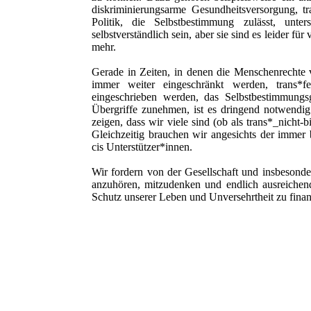
diskriminierungsarme Gesundheitsversorgung, tr
Politik, die Selbstbestimmung zulässt, unte
selbstverständlich sein, aber sie sind es leider f
mehr.
Gerade in Zeiten, in denen die Menschenrechte 
immer weiter eingeschränkt werden, trans*fe
eingeschrieben werden, das Selbstbestimmungs
Übergriffe zunehmen, ist es dringend notwendi
zeigen, dass wir viele sind (ob als trans*_nicht-
Gleichzeitig brauchen wir angesichts der immer
cis Unterstützer*innen.
Wir fordern von der Gesellschaft und insbesonder
anzuhören, mitzudenken und endlich ausreich
Schutz unserer Leben und Unversehrtheit zu fina